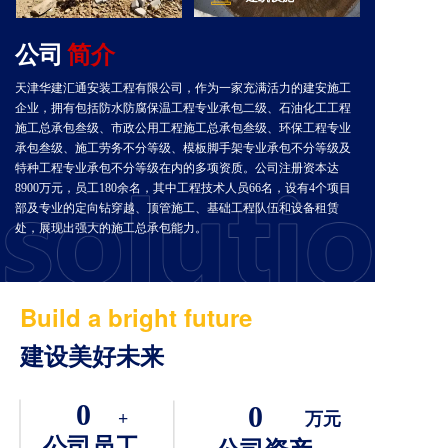
公司
简介
天津华建汇通安装工程有限公司，作为一家充满活力的建安施工
企业，拥有包括防水防腐保温工程专业承包二级、石油化工工程
施工总承包叁级、市政公用工程施工总承包叁级、环保工程专业
承包叁级、施工劳务不分等级、模板脚手架专业承包不分等级及
特种工程专业承包不分等级在内的多项资质。公司注册资本达
8900万元，员工180余名，其中工程技术人员66名，设有4个项目
部及专业的定向钻穿越、顶管施工、基础工程队伍和设备租赁
处，展现出强大的施工总承包能力。
Build a bright future
建设美好未来
0
0
+
万元
公司员工