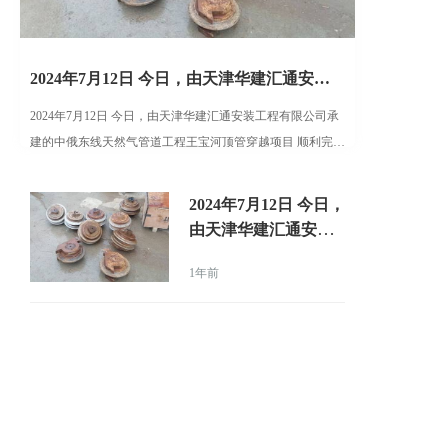
2024年7月12日 今日，由天津华建汇通安装工程有限公司承建的中俄东线天然气管道工程王宝河顶管穿越项目 顺利完成
2024年7月12日 今日，由天津华建汇通安装工程有限公司承
建的中俄东线天然气管道工程王宝河顶管穿越项目 顺利完
成，地质复杂挑战极限 技术创新攻克硬岩王宝河顶管隧道穿
越工程全长404.
2024年7月12日 今日，
由天津华建汇通安装
工程有限公司承建的
1年前
中俄东线天然气管道
工程王宝河顶管穿越
项目 顺利完成