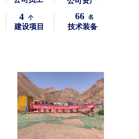
公司资产
66
4
名
个
建设项目
技术装备